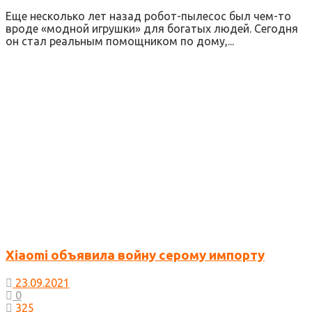
Еще несколько лет назад робот-пылесос был чем-то
вроде «модной игрушки» для богатых людей. Сегодня
он стал реальным помощником по дому,...
Xiaomi объявила войну серому импорту
23.09.2021
0
325