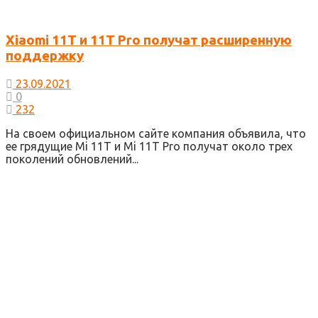
Xiaomi 11T и 11T Pro получат расширенную
поддержку
23.09.2021
0
232
На своем официальном сайте компания объявила, что
ее грядущие Mi 11T и Mi 11T Pro получат около трех
поколений обновлений...