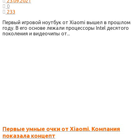
23.09.2021
0
233
Первый игровой ноутбук от Xiaomi вышел в прошлом
году. В его основе лежали процессоры Intel десятого
поколения и видеочипы от...
Первые умные очки от Xiaomi. Компания
показала концепт