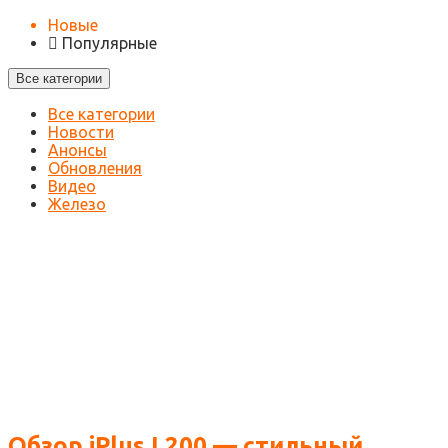
Новые
Популярные
Все категории
Все категории
Новости
Анонсы
Обновления
Видео
Железо
Обзор iPlus L200 — стильный