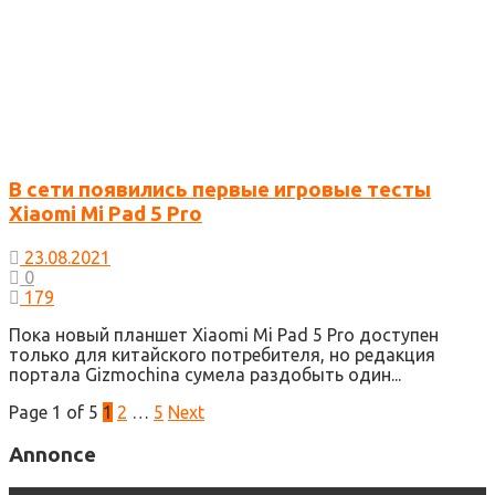
В сети появились первые игровые тесты
Xiaomi Mi Pad 5 Pro
23.08.2021
0
179
Пока новый планшет Xiaomi Mi Pad 5 Pro доступен
только для китайского потребителя, но редакция
портала Gizmochina сумела раздобыть один...
Page 1 of 5
1
2
…
5
Next
Annonce