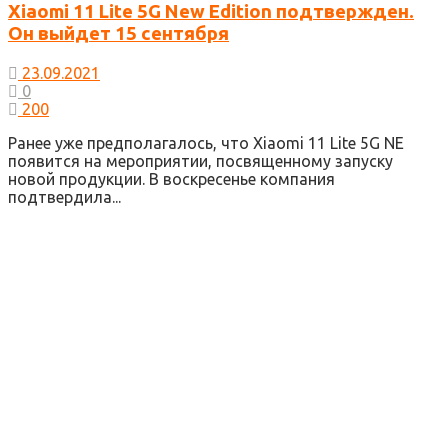
Xiaomi 11 Lite 5G New Edition подтвержден.
Он выйдет 15 сентября
23.09.2021
0
200
Ранее уже предполагалось, что Xiaomi 11 Lite 5G NE
появится на мероприятии, посвященному запуску
новой продукции. В воскресенье компания
подтвердила...