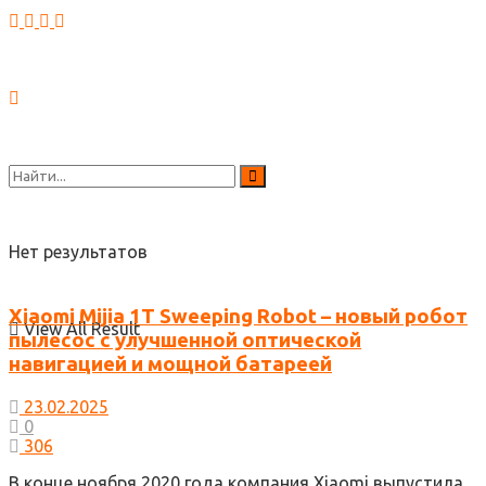
Нет результатов
Xiaomi Mijia 1T Sweeping Robot – новый робот
View All Result
пылесос с улучшенной оптической
навигацией и мощной батареей
23.02.2025
0
306
В конце ноября 2020 года компания Xiaomi выпустила