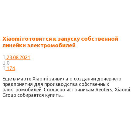
Xiaomi готовится к запуску собственной
линейки электромобилей
23.08.2021
0
174
Еще в марте Xiaomi заявила о создании дочернего
предприятия для производства собственных
электромобилей. Согласно источникам Reuters, Xiaomi
Group собирается купить...