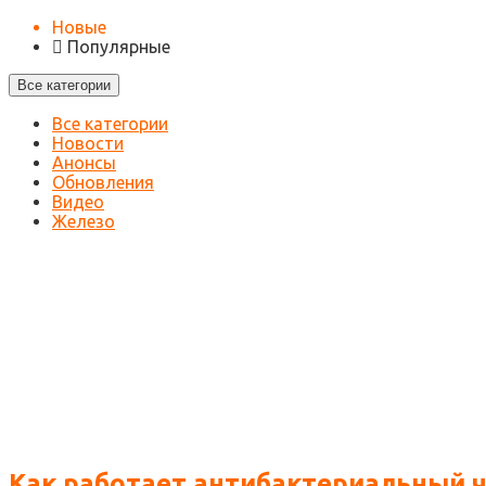
Новые
Популярные
Все категории
Все категории
Новости
Анонсы
Обновления
Видео
Железо
Как работает антибактериальный че