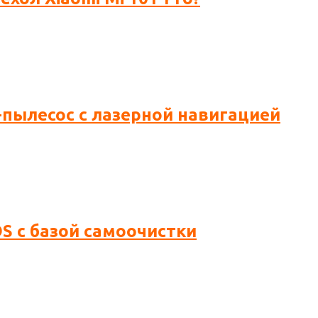
-пылесос с лазерной навигацией
S с базой самоочистки