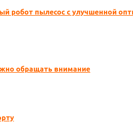
новый робот пылесос с улучшенной о
нужно обращать внимание
орту