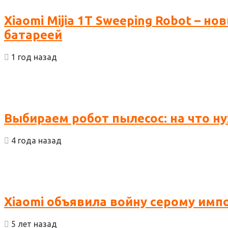
Xiaomi Mijia 1T Sweeping Robot – 
батареей
1 год назад
Выбираем робот пылесос: на что 
4 года назад
Xiaomi объявила войну серому имп
5 лет назад