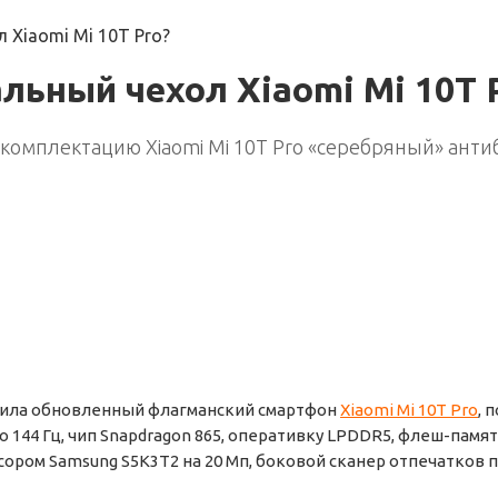
 Xiaomi Mi 10T Pro?
льный чехол Xiaomi Mi 10T 
в комплектацию Xiaomi Mi 10T Pro «серебряный» ант
ила обновленный флагманский смартфон
Xiaomi Mi 10T Pro
, 
о 144 Гц, чип Snapdragon 865, оперативку LPDDR5, флеш-памя
нсором Samsung S5K3T2 на 20 Мп, боковой сканер отпечатков 