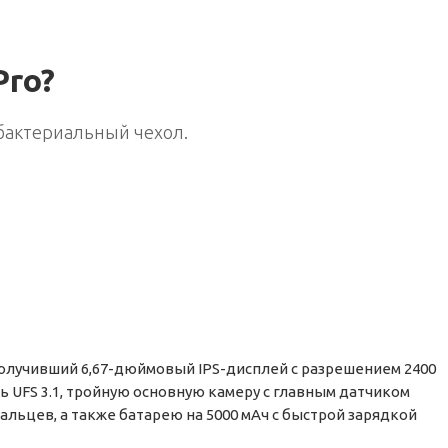
Pro?
ибактериальный чехол.
получивший 6,67-дюймовый IPS-дисплей с разрешением 2400
ть UFS 3.1, тройную основную камеру с главным датчиком
пальцев, а также батарею на 5000 мАч с быстрой зарядкой