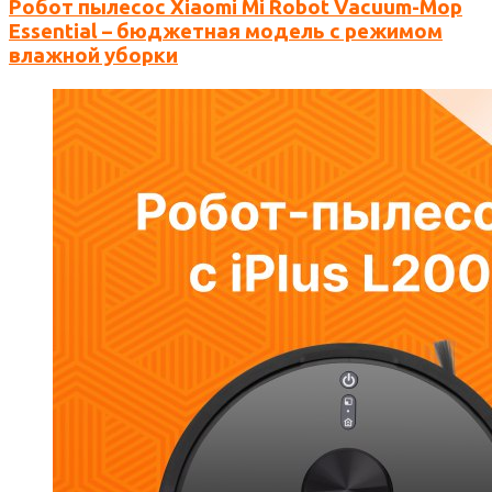
Робот пылесос Xiaomi Mi Robot Vacuum-Mop
Essential – бюджетная модель с режимом
влажной уборки