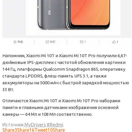
Напомним, Xiaomi Mi 10T и Xiaomi Mi 10T Pro получили 6,67-
дюймовые IPS-дисплеи с частотой обновления картинки
144 Гц, платформы Qualcomm Snapdragon 865, оперативку
стандарта LPDDR5, флеш-память UFS 3.1, а также
аккумуляторы на 5000 мАч с быстрой зарядкой мощностью
33 Вт.
Отличаются Xiaomi Mi 10T и Xiaomi Mi 10T Pro наборами
памяти и главными датчиками изображения основной
камеры — 64 Мп и 108 Мп соответственно.
Источник
MyDrivers
Redmi
Share
3
Share
16
Tweet
10
Share