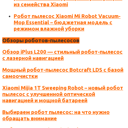
из семейства Xiaomi
Робот пылесос Xiaomi Mi Robot Vacuum-
Mop Essential – бюджетная модель с
режимом влажной уборки
Обзоры роботов-пылесосов
Обзор iPlus L200 — стильный робот-пылесос
с лазерной навигацией
Мощный робот-пылесос Botcraft LDS с базой
самоочистки
Xiaomi Mijia 1T Sweeping Robot – новый робот
пылесос с улучшенной оптической
навигацией и мощной батареей
Выбираем робот пылесос: на что нужно
обращать внимание