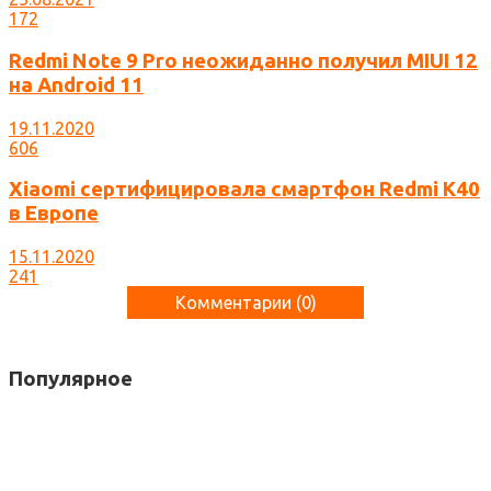
172
Redmi Note 9 Pro неожиданно получил MIUI 12
на Android 11
19.11.2020
606
Xiaomi сертифицировала смартфон Redmi K40
в Европе
15.11.2020
241
Комментарии (
0
)
Популярное