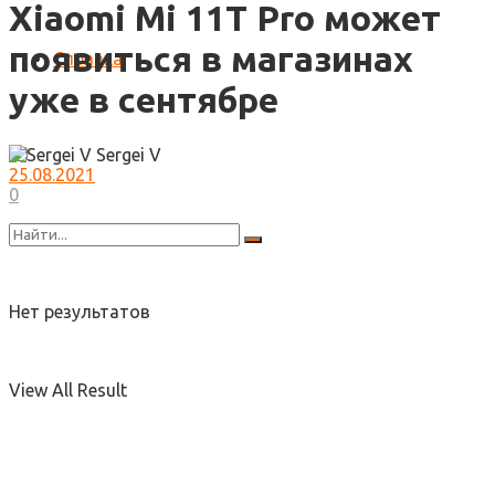
Xiaomi Mi 11T Pro может
появиться в магазинах
Справка
уже в сентябре
Sergei V
25.08.2021
0
Нет результатов
View All Result