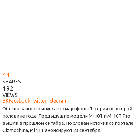
44
SHARES
192
VIEWS
ВК
Facebook
Twitter
Telegram
Обычно Xiaomi выпускает смартфоны Т-серии во второй
половине года. Предыдущие модели Mi 10T и Mi 10T Pro
вышли в прошлом октябре. По словам источника портала
Gizmochina, Mi 11T анонсируют 23 сентября.