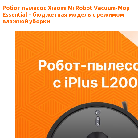
Робот пылесос Xiaomi Mi Robot Vacuum-Mop
Essential – бюджетная модель с режимом
влажной уборки