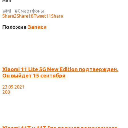
MIUI.
MI
Смартфоны
Share
2
Share
18
Tweet
11
Share
Похожие
Записи
Xiaomi 11 Lite 5G New Edition подтвержден.
Он выйдет 15 сентября
23.09.2021
200