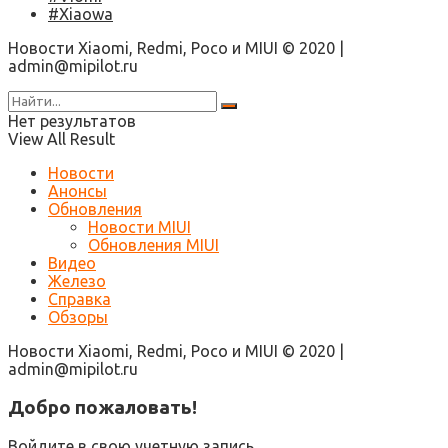
#Xiaowa
Новости Xiaomi, Redmi, Poco и MIUI © 2020 |
admin@mipilot.ru
Нет результатов
View All Result
Новости
Анонсы
Обновления
Новости MIUI
Обновления MIUI
Видео
Железо
Справка
Обзоры
Новости Xiaomi, Redmi, Poco и MIUI © 2020 |
admin@mipilot.ru
Добро пожаловать!
Войдите в свою учетную запись