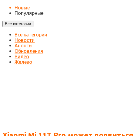
Новые
Популярные
Все категории
Все категории
Новости
Анонсы
Обновления
Видео
Железо
Xiaomi Mi 11T Pro может появиться