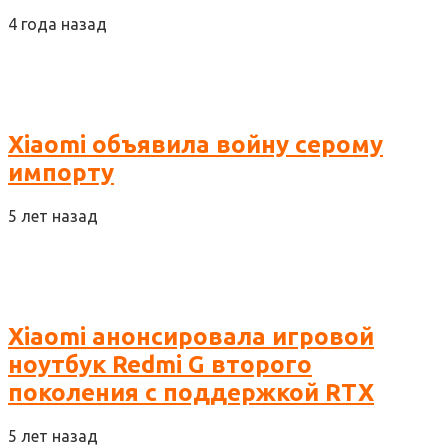
4 года назад
Xiaomi объявила войну серому
импорту
5 лет назад
Xiaomi анонсировала игровой
ноутбук Redmi G второго
поколения с поддержкой RTX
5 лет назад