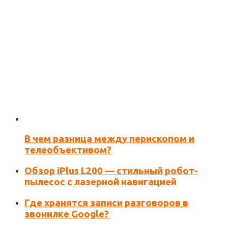
В чем разница между перископом и
Сохранить моё имя, email и адрес сайта в этом
телеобъективом?
браузере для последующих моих комментариев.
Обзор iPlus L200 — стильный робот-
пылесос с лазерной навигацией
Где хранятся записи разговоров в
звонилке Google?