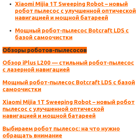
Xiaomi Mijia 1T Sweeping Robot – новый
робот пылесос с улучшенной оптической
навигацией и мощной батареей
Мощный робот-пылесос Botcraft LDS с
базой самоочистки
Обзоры роботов-пылесосов
Обзор iPlus L200 — стильный робот-пылесос
с лазерной навигацией
Мощный робот-пылесос Botcraft LDS с базой
самоочистки
Xiaomi Mijia 1T Sweeping Robot – новый робот
пылесос с улучшенной оптической
навигацией и мощной батареей
Выбираем робот пылесос: на что нужно
обращать внимание