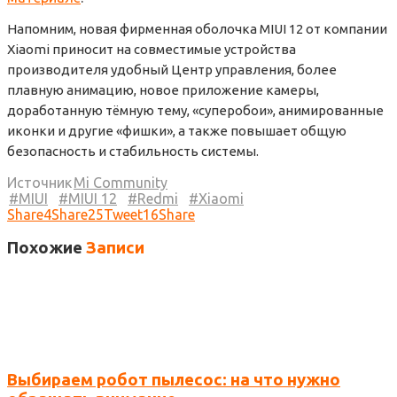
Напомним, новая фирменная оболочка MIUI 12 от компании
Xiaomi приносит на совместимые устройства
производителя удобный Центр управления, более
плавную анимацию, новое приложение камеры,
доработанную тёмную тему, «суперобои», анимированные
иконки и другие «фишки», а также повышает общую
безопасность и стабильность системы.
Источник
Mi Community
MIUI
MIUI 12
Redmi
Xiaomi
Share
4
Share
25
Tweet
16
Share
Похожие
Записи
Выбираем робот пылесос: на что нужно