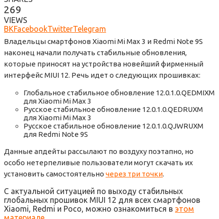
269
VIEWS
ВК
Facebook
Twitter
Telegram
Владельцы смартфонов Xiaomi Mi Max 3 и Redmi Note 9S
наконец начали получать стабильные обновления,
которые приносят на устройства новейший фирменный
интерфейс MIUI 12. Речь идет о следующих прошивках:
Глобальное стабильное обновление 12.0.1.0.QEDMIXM
для Xiaomi Mi Max 3
Русское стабильное обновление 12.0.1.0.QEDRUXM
для Xiaomi Mi Max 3
Русское стабильное обновление 12.0.1.0.QJWRUXM
для Redmi Note 9S
Данные апдейты рассылают по воздуху поэтапно, но
особо нетерпеливые пользователи могут скачать их
установить самостоятельно
через три точки
.
С актуальной ситуацией по выходу стабильных
глобальных прошивок MIUI 12 для всех смартфонов
Xiaomi, Redmi и Poco, можно ознакомиться в
этом
материале
.