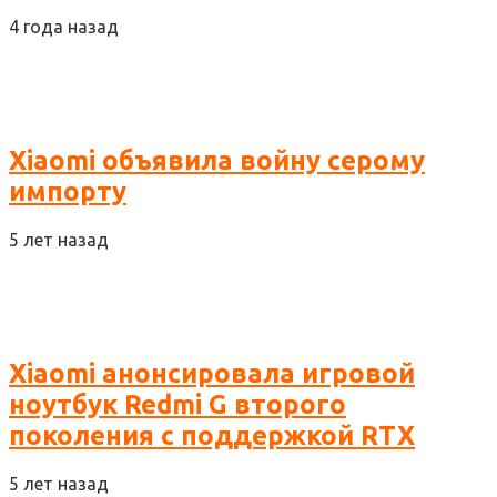
4 года назад
Xiaomi объявила войну серому
импорту
5 лет назад
Xiaomi анонсировала игровой
ноутбук Redmi G второго
поколения с поддержкой RTX
5 лет назад