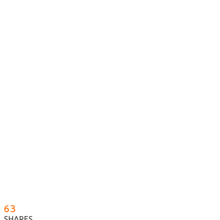
63
SHARES