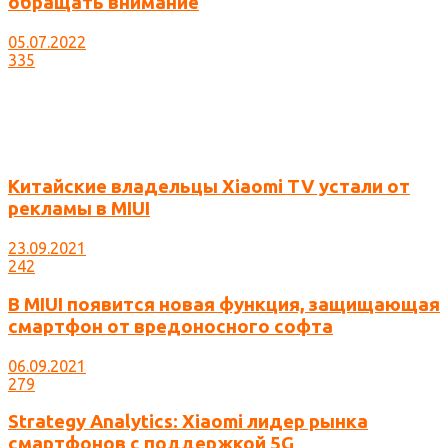
обращать внимание
05.07.2022
335
Китайские владельцы Xiaomi TV устали от
рекламы в MIUI
23.09.2021
242
В MIUI появится новая функция, защищающая
смартфон от вредоносного софта
06.09.2021
279
Strategy Analytics: Xiaomi лидер рынка
смартфонов с поддержкой 5G