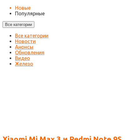
Новые
Популярные
Все категории
Все категории
Новости
Анонсы
Обновления
Видео
Железо
Xiaomi Mi Max 3 и Redmi Note 9S