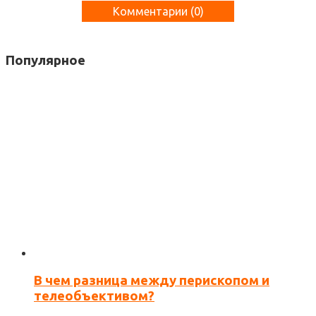
Комментарии (
0
)
Популярное
В чем разница между перископом и
Сохранить моё имя, email и адрес сайта в этом
телеобъективом?
браузере для последующих моих комментариев.