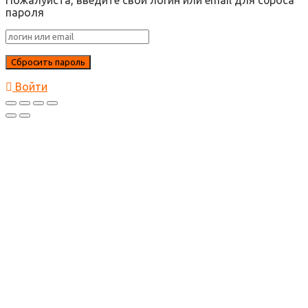
Пожалуйста, введите свой логин или email для сброса
пароля
Войти