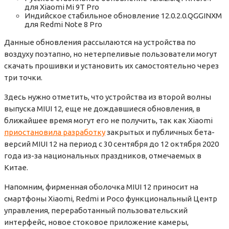
для Xiaomi Mi 9T Pro
Индийское стабильное обновление 12.0.2.0.QGGINXM
для Redmi Note 8 Pro
Данные обновления рассылаются на устройства по
воздуху поэтапно, но нетерпеливые пользователи могут
скачать прошивки и установить их самостоятельно через
три точки.
Здесь нужно отметить, что устройства из второй волны
выпуска MIUI 12, еще не дождавшиеся обновления, в
ближайшее время могут его не получить, так как Xiaomi
приостановила разработку
закрытых и публичных бета-
версий MIUI 12 на период с 30 сентября до 12 октября 2020
года из-за национальных праздников, отмечаемых в
Китае.
Напомним, фирменная оболочка MIUI 12 приносит на
смартфоны Xiaomi, Redmi и Poco функциональный Центр
управления, переработанный пользовательский
интерфейс, новое стоковое приложение камеры,