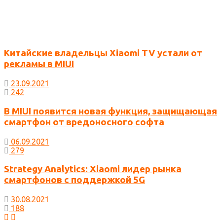
Китайские владельцы Xiaomi TV устали от
рекламы в MIUI
23.09.2021
242
В MIUI появится новая функция, защищающая
смартфон от вредоносного софта
06.09.2021
279
Strategy Analytics: Xiaomi лидер рынка
смартфонов с поддержкой 5G
30.08.2021
188