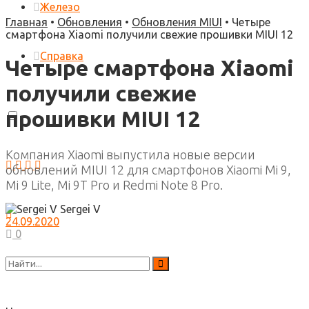
Железо
Главная
•
Обновления
•
Обновления MIUI
•
Четыре
смартфона Xiaomi получили свежие прошивки MIUI 12
Справка
Четыре смартфона Xiaomi
получили свежие
прошивки MIUI 12
Компания Xiaomi выпустила новые версии
обновлений MIUI 12 для смартфонов Xiaomi Mi 9,
Mi 9 Lite, Mi 9T Pro и Redmi Note 8 Pro.
Sergei V
24.09.2020
0