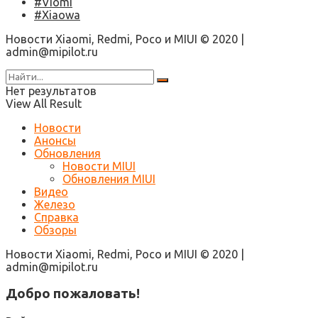
#Viomi
#Xiaowa
Новости Xiaomi, Redmi, Poco и MIUI © 2020 |
admin@mipilot.ru
Нет результатов
View All Result
Новости
Анонсы
Обновления
Новости MIUI
Обновления MIUI
Видео
Железо
Справка
Обзоры
Новости Xiaomi, Redmi, Poco и MIUI © 2020 |
admin@mipilot.ru
Добро пожаловать!