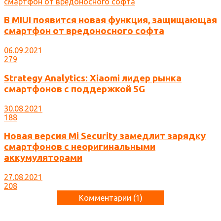
В MIUI появится новая функция, защищающая
смартфон от вредоносного софта
06.09.2021
279
Strategy Analytics: Xiaomi лидер рынка
смартфонов с поддержкой 5G
30.08.2021
188
Новая версия Mi Security замедлит зарядку
смартфонов с неоригинальными
аккумуляторами
27.08.2021
208
Комментарии (
1
)