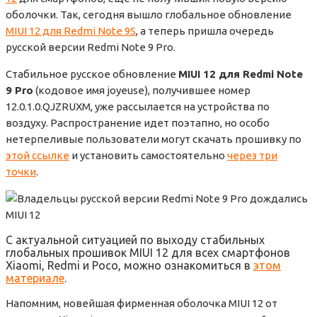
оболочки. Так, сегодня вышло глобальное обновление
MIUI 12 для Redmi Note 9S
, а теперь пришла очередь
русской версии Redmi Note 9 Pro.
Стабильное русское обновление
MIUI 12 для Redmi Note
9 Pro
(кодовое имя joyeuse), получившее номер
12.0.1.0.QJZRUXM, уже рассылается на устройства по
воздуху. Распространение идет поэтапно, но особо
нетерпеливые пользователи могут скачать прошивку по
этой ссылке
и установить самостоятельно
через три
точки
.
С актуальной ситуацией по выходу стабильных
глобальных прошивок MIUI 12 для всех смартфонов
Xiaomi, Redmi и Poco, можно ознакомиться в
этом
материале
.
Напомним, новейшая фирменная оболочка MIUI 12 от