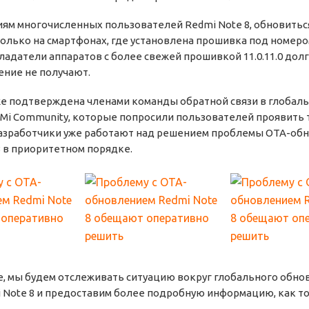
ям многочисленных пользователей Redmi Note 8, обновиться
олько на смартфонах, где установлена прошивка под номером 
бладатели аппаратов с более свежей прошивкой 11.0.11.0 до
ние не получают.
е подтверждена членами команды обратной связи в глобал
Mi Community, которые попросили пользователей проявить 
азработчики уже работают над решением проблемы OTA-об
8 в приоритетном порядке.
е, мы будем отслеживать ситуацию вокруг глобального обно
i Note 8 и предоставим более подробную информацию, как т