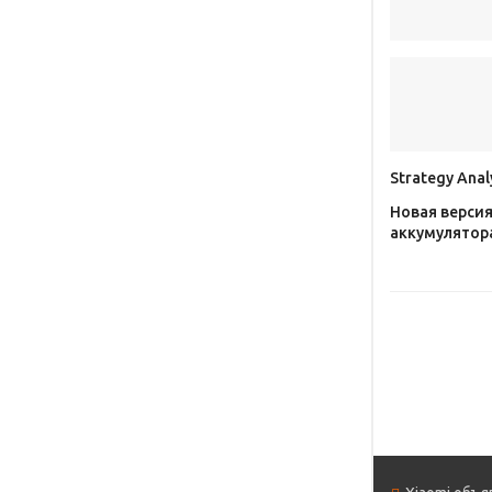
Strategy Ana
Новая версия
аккумулятор
i
В