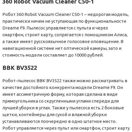
360 Robot Vacuum Cleaner C50-1
Робот 360 Robot Vacuum Cleaner C50-1 – недорогая модель,
практически ничем не уступающая по функциональности
Dreame F9. Пылесос управляется с пульта и через
смартфон, строит карту, сопрягается с помощником Алиса,
а также имеет русскоязычное голосовое оповещение. В
навигационной системе нет оптической камеры, зато и
стоимость модели составляет до 10000 рублей.
BBK BV3522
Робот-пылесос BBK BV3522 также можно рассматривать в
качестве достойного конкурента модели Dreame F9. Он
имеет ассиметричную форму, которая сделана в виде
прямоугольника со скругленными углами спереди для
лучшей уборки в углах. Также у пылесоса есть 2 боковые
щетки, контейнеры для сухой и влажной уборки
устанавливаются поочередно в одно штатное место.
Робот управляется через пульт или смартфон, строит карту