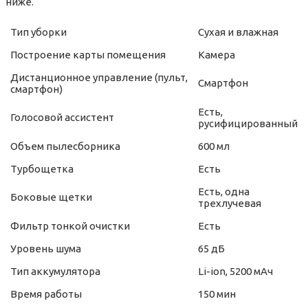
ниже.
Тип уборки
Сухая и влажная
Построение карты помещения
Камера
Дистанционное управление (пульт,
Смартфон
смартфон)
Есть,
Голосовой ассистент
русифицированный
Объем пылесборника
600 мл
Турбощетка
Есть
Есть, одна
Боковые щетки
трехлучевая
Фильтр тонкой очистки
Есть
Уровень шума
65 дБ
Тип аккумулятора
Li-ion, 5200 мАч
Время работы
150 мин