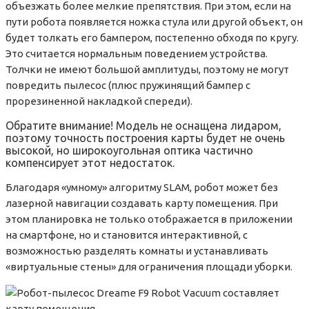
объезжать более мелкие препятствия. При этом, если на
пути робота появляется ножка стула или другой объект, он
будет толкать его бампером, постепенно обходя по кругу.
Это считается нормальным поведением устройства.
Толчки не имеют большой амплитуды, поэтому не могут
повредить пылесос (плюс пружинящий бампер с
прорезиненной накладкой спереди).
Обратите внимание! Модель не оснащена лидаром,
поэтому точность построения карты будет не очень
высокой, но широкоугольная оптика частично
компенсирует этот недостаток.
Благодаря «умному» алгоритму SLAM, робот может без
лазерной навигации создавать карту помещения. При
этом планировка не только отображается в приложении
на смартфоне, но и становится интерактивной, с
возможностью разделять комнаты и устанавливать
«виртуальные стены» для ограничения площади уборки.