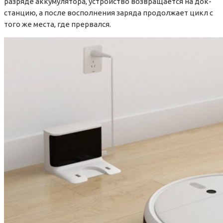
разряде аккумулятора, устройство возвращается на док-
станцию, а после восполнения заряда продолжает цикл с
того же места, где прервался.