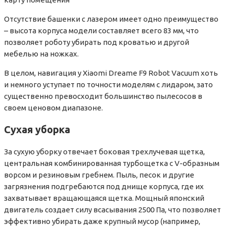
Отсутствие башенки с лазером имеет одно преимущество
– высота корпуса модели составляет всего 83 мм, что
позволяет роботу убирать под кроватью и другой
мебелью на ножках.
В целом, навигация у Xiaomi Dreame F9 Robot Vacuum хоть
и немного уступает по точности моделям с лидаром, зато
существенно превосходит большинство пылесосов в
своем ценовом диапазоне.
Сухая уборка
За сухую уборку отвечает боковая трехлучевая щетка,
центральная комбинированная турбощетка с V-образным
ворсом и резиновым гребнем. Пыль, песок и другие
загрязнения подгребаются под днище корпуса, где их
захватывает вращающаяся щетка. Мощный японский
двигатель создает силу всасывания 2500 Па, что позволяет
эффективно убирать даже крупный мусор (например,