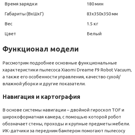
Время зарядки
180 мин
Габариты (ВхШхГ)
83х350х350 мм
Вес
1.5 кг
Цвет
Белый
Функционал модели
Рассмотрим подробнее основные функциональные
характеристики пылесоса Xiaomi Dreame F9 Robot Vacuum,
а также его особенности управления, качество сухой/
влажной уборки и другие показатели.
Навигация и картография
В основе системы навигации – двойной гироскоп TOF и
широкоформатная камера, с помощью которой робот
обозначает стены, проходы и крупные предметы мебели.
ИК-датчики за передним бампером помогают пылесосу