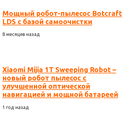
Мощный робот-пылесос Botcraft
LDS с базой самоочистки
8 месяцев назад
Xiaomi Mijia 1T Sweeping Robot –
новый робот пылесос с
улучшенной оптической
навигацией и мощной батареей
1 год назад