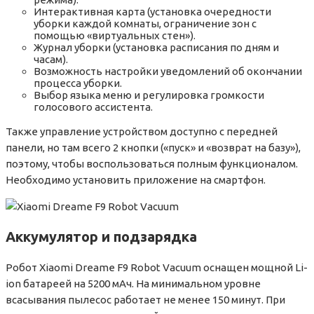
Интерактивная карта (установка очередности
уборки каждой комнаты, ограничение зон с
помощью «виртуальных стен»).
Журнал уборки (установка расписания по дням и
часам).
Возможность настройки уведомлений об окончании
процесса уборки.
Выбор языка меню и регулировка громкости
голосового ассистента.
Также управление устройством доступно с передней
панели, но там всего 2 кнопки («пуск» и «возврат на базу»),
поэтому, чтобы воспользоваться полным функционалом.
Необходимо установить приложение на смартфон.
Аккумулятор и подзарядка
Робот Xiaomi Dreame F9 Robot Vacuum оснащен мощной Li-
ion батареей на 5200 мАч. На минимальном уровне
всасывания пылесос работает не менее 150 минут. При