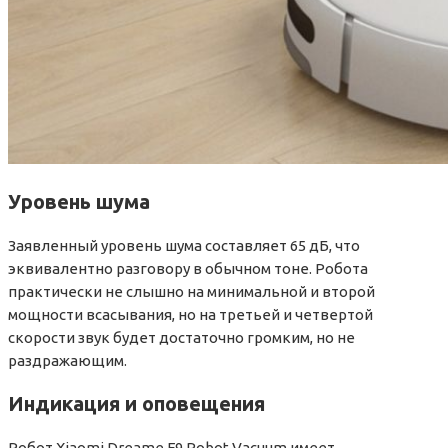
Уровень шума
Заявленный уровень шума составляет 65 дБ, что
эквивалентно разговору в обычном тоне. Робота
практически не слышно на минимальной и второй
мощности всасывания, но на третьей и четвертой
скорости звук будет достаточно громким, но не
раздражающим.
Индикация и оповещения
Робот Xiaomi Dreame F9 Robot Vacuum имеет