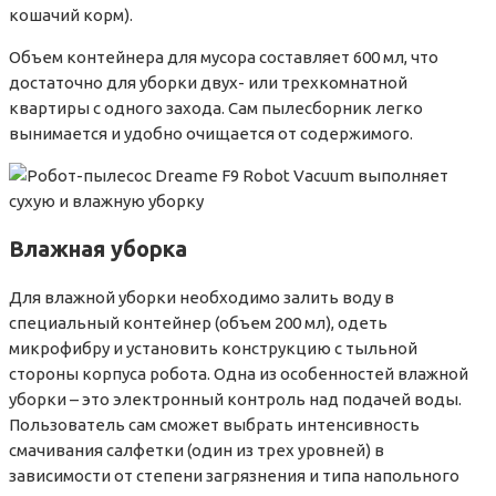
кошачий корм).
Объем контейнера для мусора составляет 600 мл, что
достаточно для уборки двух- или трехкомнатной
квартиры с одного захода. Сам пылесборник легко
вынимается и удобно очищается от содержимого.
Влажная уборка
Для влажной уборки необходимо залить воду в
специальный контейнер (объем 200 мл), одеть
микрофибру и установить конструкцию с тыльной
стороны корпуса робота. Одна из особенностей влажной
уборки – это электронный контроль над подачей воды.
Пользователь сам сможет выбрать интенсивность
смачивания салфетки (один из трех уровней) в
зависимости от степени загрязнения и типа напольного