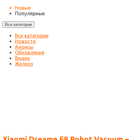
Новые
Популярные
Все категории
Все категории
Новости
Анонсы
Обновления
Видео
Железо
Xiaomi Dreame F9 Robot Vacuum –