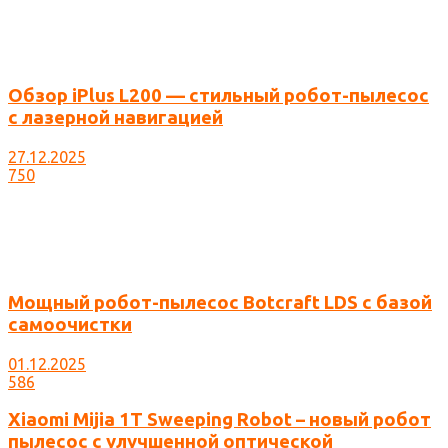
Обзор iPlus L200 — стильный робот-пылесос
с лазерной навигацией
27.12.2025
750
Мощный робот-пылесос Botcraft LDS с базой
самоочистки
01.12.2025
586
Xiaomi Mijia 1T Sweeping Robot – новый робот
пылесос с улучшенной оптической