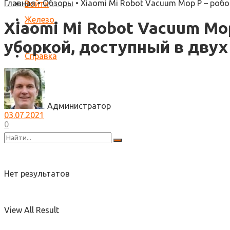
Главная
•
Обзоры
•
Xiaomi Mi Robot Vacuum Mop P – робо
Войти
Железо
Xiaomi Mi Robot Vacuum Mo
уборкой, доступный в двух
Справка
Администратор
03.07.2021
0
Нет результатов
View All Result