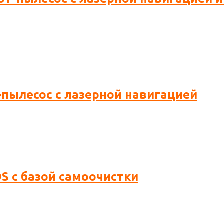
-пылесос с лазерной навигацией
S с базой самоочистки