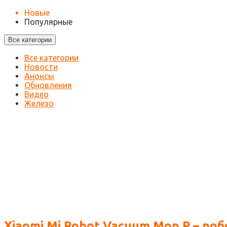
Новые
Популярные
Все категории
Все категории
Новости
Анонсы
Обновления
Видео
Железо
Xiaomi Mi Robot Vacuum Mop P – ро