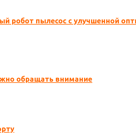
новый робот пылесос с улучшенной о
нужно обращать внимание
орту