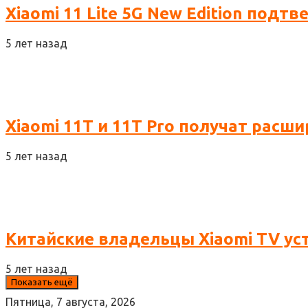
Xiaomi 11 Lite 5G New Edition подт
5 лет назад
Xiaomi 11T и 11T Pro получат рас
5 лет назад
Китайские владельцы Xiaomi TV ус
5 лет назад
Показать ещё
Пятница, 7 августа, 2026