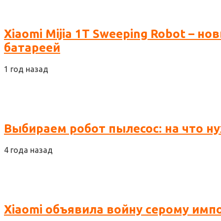
Xiaomi Mijia 1T Sweeping Robot – 
батареей
1 год назад
Выбираем робот пылесос: на что 
4 года назад
Xiaomi объявила войну серому имп