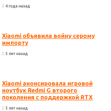
4 года назад
Xiaomi объявила войну серому
импорту
5 лет назад
Xiaomi анонсировала игровой
ноутбук Redmi G второго
поколения с поддержкой RTX
5 лет назад