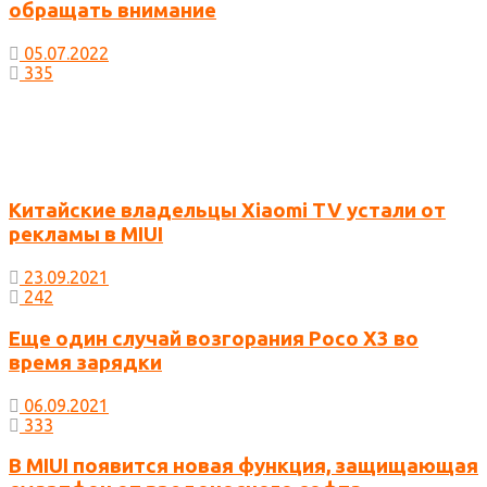
обращать внимание
05.07.2022
335
Китайские владельцы Xiaomi TV устали от
рекламы в MIUI
23.09.2021
242
Еще один случай возгорания Poco X3 во
время зарядки
06.09.2021
333
В MIUI появится новая функция, защищающая