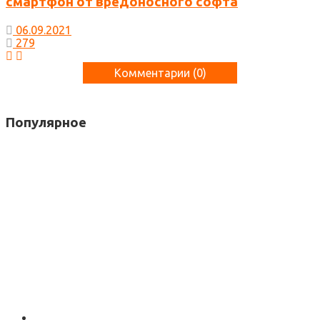
смартфон от вредоносного софта
06.09.2021
279
Комментарии (
0
)
Популярное