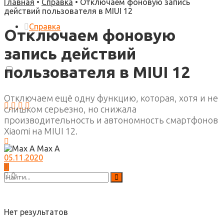
Главная
•
Справка
•
Отключаем фоновую запись
действий пользователя в MIUI 12
Справка
Отключаем фоновую
запись действий
пользователя в MIUI 12
Отключаем ещё одну функцию, которая, хотя и не
слишком серьезно, но снижала
производительность и автономность смартфонов
Xiaomi на MIUI 12.
Max A
05.11.2020
0
Нет результатов