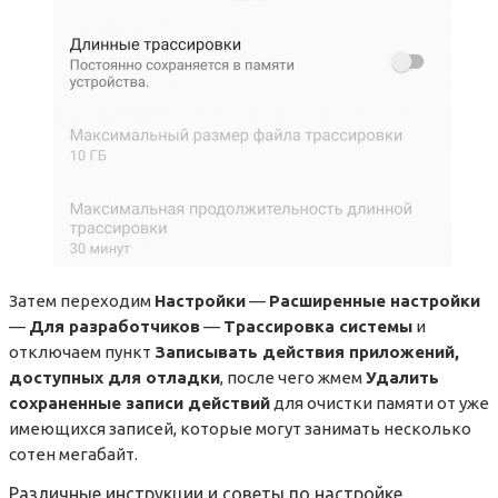
Затем переходим
Настройки
—
Расширенные настройки
—
Для разработчиков
—
Трассировка системы
и
отключаем пункт
Записывать действия приложений,
доступных для отладки
, после чего жмем
Удалить
сохраненные записи действий
для очистки памяти от уже
имеющихся записей, которые могут занимать несколько
сотен мегабайт.
Различные инструкции и советы по настройке