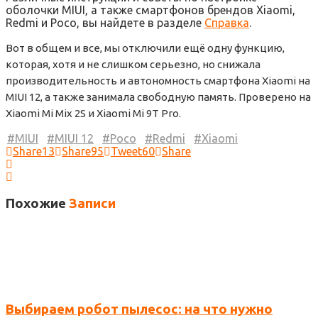
оболочки MIUI, а также смартфонов брендов Xiaomi,
Redmi и Poco, вы найдете в разделе
Справка
.
Вот в общем и все, мы отключили ещё одну функцию,
которая, хотя и не слишком серьезно, но снижала
производительность и автономность смартфона Xiaomi на
MIUI 12, а также занимала свободную память. Проверено на
Xiaomi Mi Mix 2S и Xiaomi Mi 9T Pro.
MIUI
MIUI 12
Poco
Redmi
Xiaomi
Share
13
Share
95
Tweet
60
Share
Похожие
Записи
Выбираем робот пылесос: на что нужно