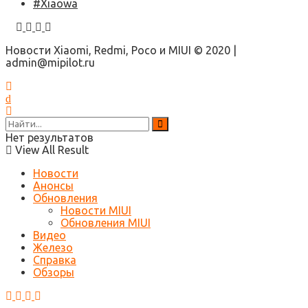
#Xiaowa
Новости Xiaomi, Redmi, Poco и MIUI © 2020 |
admin@mipilot.ru
Нет результатов
View All Result
Новости
Анонсы
Обновления
Новости MIUI
Обновления MIUI
Видео
Железо
Справка
Обзоры